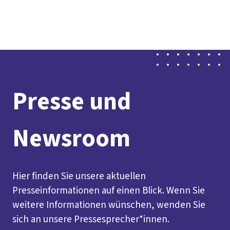
Presse
Karriere
Kontakt
DGB-Hauptseite
Über uns
Themen
Politik vor Ort
Service
Mitmachen
Presse und
Newsroom
Hier finden Sie unsere aktuellen
Presseinformationen auf einen Blick. Wenn Sie
weitere Informationen wünschen, wenden Sie
sich an unsere Pressesprecher*innen.