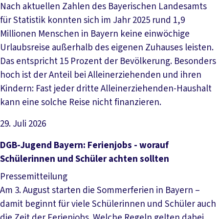
Nach aktuellen Zahlen des Bayerischen Landesamts
für Statistik konnten sich im Jahr 2025 rund 1,9
Millionen Menschen in Bayern keine einwöchige
Urlaubsreise außerhalb des eigenen Zuhauses leisten.
Das entspricht 15 Prozent der Bevölkerung. Besonders
hoch ist der Anteil bei Alleinerziehenden und ihren
Kindern: Fast jeder dritte Alleinerziehenden-Haushalt
kann eine solche Reise nicht finanzieren.
29. Juli 2026
Artikel lesen
DGB-Jugend Bayern: Ferienjobs - worauf
Schülerinnen und Schüler achten sollten
Pressemitteilung
Am 3. August starten die Sommerferien in Bayern –
damit beginnt für viele Schülerinnen und Schüler auch
die Zeit der Ferienjobs. Welche Regeln gelten dabei