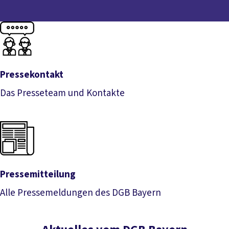
Pressekontakt
Das Presseteam und Kontakte
Pressekontakt
Pressemitteilung
Alle Pressemeldungen des DGB Bayern
Pressemitteilung