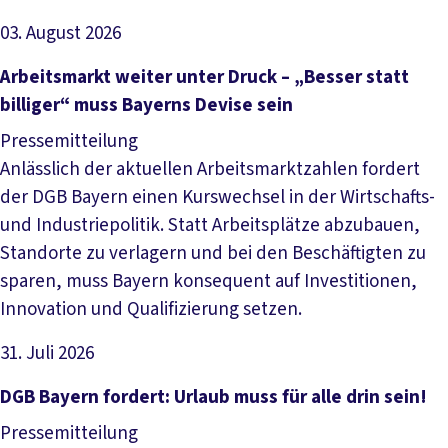
03. August 2026
Artikel lesen
Arbeitsmarkt weiter unter Druck – „Besser statt
billiger“ muss Bayerns Devise sein
Pressemitteilung
Anlässlich der aktuellen Arbeitsmarktzahlen fordert
der DGB Bayern einen Kurswechsel in der Wirtschafts-
und Industriepolitik. Statt Arbeitsplätze abzubauen,
Standorte zu verlagern und bei den Beschäftigten zu
sparen, muss Bayern konsequent auf Investitionen,
Innovation und Qualifizierung setzen.
31. Juli 2026
Artikel lesen
DGB Bayern fordert: Urlaub muss für alle drin sein!
Pressemitteilung