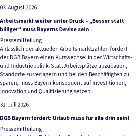
03. August 2026
Artikel lesen
Arbeitsmarkt weiter unter Druck – „Besser statt
billiger“ muss Bayerns Devise sein
Pressemitteilung
Anlässlich der aktuellen Arbeitsmarktzahlen fordert
der DGB Bayern einen Kurswechsel in der Wirtschafts-
und Industriepolitik. Statt Arbeitsplätze abzubauen,
Standorte zu verlagern und bei den Beschäftigten zu
sparen, muss Bayern konsequent auf Investitionen,
Innovation und Qualifizierung setzen.
31. Juli 2026
Artikel lesen
DGB Bayern fordert: Urlaub muss für alle drin sein!
Pressemitteilung