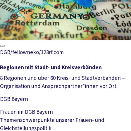
DGB/fellowneko/123rf.com
Regionen mit Stadt- und Kreisverbänden
8 Regionen und über 60 Kreis- und Stadtverbänden –
Organisation und Ansprechpartner*innen vor Ort.
DGB Bayern
Mehr lesen
Frauen im DGB Bayern
Themenschwerpunkte unserer Frauen- und
Gleichstellungspolitik