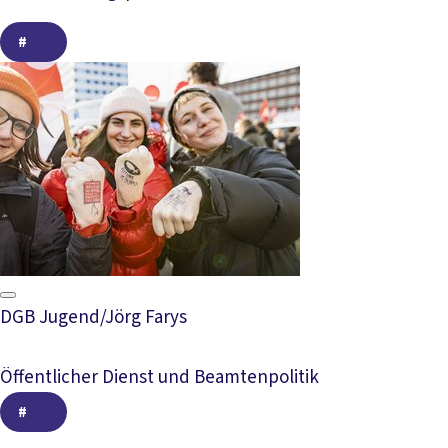
#
#
DGB Jugend/Jörg Farys
Öffentlicher Dienst und Beamtenpolitik
#
#