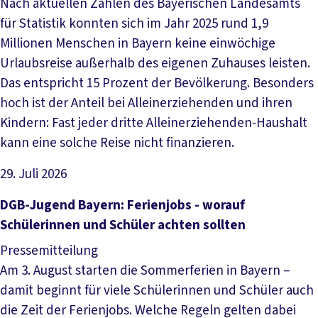
Nach aktuellen Zahlen des Bayerischen Landesamts
für Statistik konnten sich im Jahr 2025 rund 1,9
Millionen Menschen in Bayern keine einwöchige
Urlaubsreise außerhalb des eigenen Zuhauses leisten.
Das entspricht 15 Prozent der Bevölkerung. Besonders
hoch ist der Anteil bei Alleinerziehenden und ihren
Kindern: Fast jeder dritte Alleinerziehenden-Haushalt
kann eine solche Reise nicht finanzieren.
29. Juli 2026
Artikel lesen
DGB-Jugend Bayern: Ferienjobs - worauf
Schülerinnen und Schüler achten sollten
Pressemitteilung
Am 3. August starten die Sommerferien in Bayern –
damit beginnt für viele Schülerinnen und Schüler auch
die Zeit der Ferienjobs. Welche Regeln gelten dabei