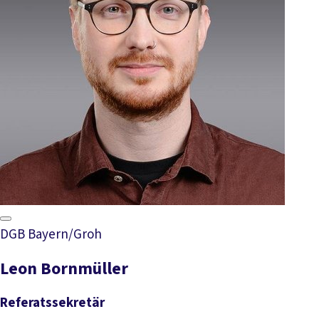
DGB Bayern/Groh
Leon Bornmüller
Referatssekretär