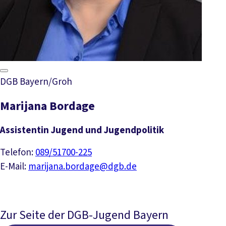
DGB Bayern/Groh
Marijana Bordage
Assistentin Jugend und Jugendpolitik
Telefon:
089/51700-225
E-Mail:
marijana.bordage@dgb.de
Zur Seite der DGB-Jugend Bayern