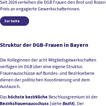
Seit 2024 verleihen die DGB Frauen den Brot und Rosen
Preis an engagierte Gewerkschafterinnen.
Zur Seite
Zur Seite
Struktur der DGB-Frauen in Bayern
Die Kolleginnen der acht Mitgliedsgewerkschaften
verfügen im DGB über eine eigene Struktur.
Frauenausschüsse auf Bundes- und Bezirksebene
dienen der politischen Koordinierung und dem
Austausch.
Das
höchste bezirkliche
Beschlussgremium ist der
Bezirksfrauenausschuss
(siehe
BezFA
). Der