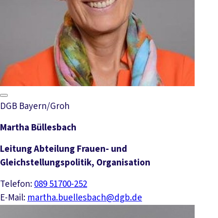
DGB Bayern/Groh
Martha Büllesbach
Leitung Abteilung Frauen- und
Gleichstellungspolitik, Organisation
Telefon:
089 51700-252
E-Mail:
martha.buellesbach@dgb.de