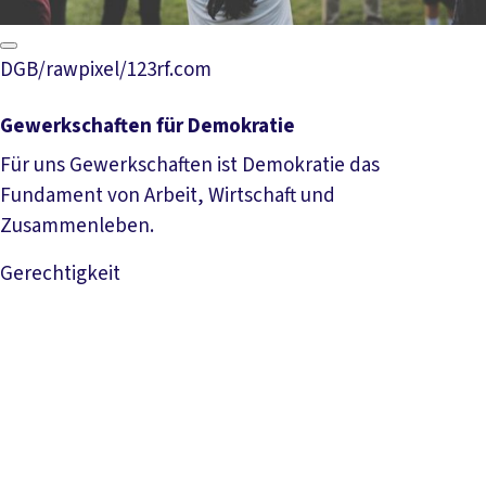
DGB/rawpixel/123rf.com
Gewerkschaften für Demokratie
Für uns Gewerkschaften ist Demokratie das
Fundament von Arbeit, Wirtschaft und
Zusammenleben.
Gerechtigkeit
Mehr lesen