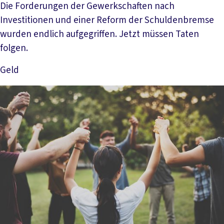
Die Forderungen der Gewerkschaften nach
Investitionen und einer Reform der Schuldenbremse
wurden endlich aufgegriffen. Jetzt müssen Taten
folgen.
Geld
Mehr lesen