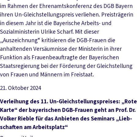
im Rahmen der Ehrenamtskonferenz des DGB Bayern
ihren Un-Gleichstellungspreis verliehen. Preisträgerin
in diesem Jahr ist die Bayerische Arbeits- und
Sozialministerin Ulrike Scharf. Mit dieser
„Auszeichnung“ kritisieren die DGB-Frauen die
anhaltenden Versäumnisse der Ministerin in ihrer
Funktion als Frauenbeauftragte der Bayerischen
Staatsregierung bei der Förderung der Gleichstellung
von Frauen und Männern im Freistaat.
21. Oktober 2024
Artikel lesen
Ver­lei­hung des 11. Un-­Gleich­stel­lungs­prei­ses: „Ro­te
Kar­te“ der baye­ri­schen DGB-Frau­en geht an Prof. Dr.
Vol­ker Rie­ble für das An­bie­ten des Se­mi­nars „Lieb­
schaf­ten am Ar­beits­platz“