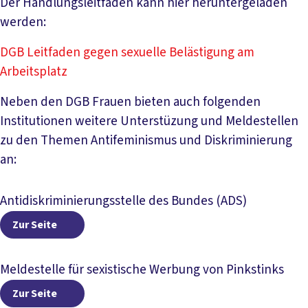
Der Handlungsleitfaden kann hier heruntergeladen
werden:
DGB Leitfaden gegen sexuelle Belästigung am
Arbeitsplatz
Neben den DGB Frauen bieten auch folgenden
Institutionen weitere Unterstüzung und Meldestellen
zu den Themen Antifeminismus und Diskriminierung
an:
Antidiskriminierungsstelle des Bundes (ADS)
Zur Seite
Zur Seite
Meldestelle für sexistische Werbung von Pinkstinks
Zur Seite
Zur Seite