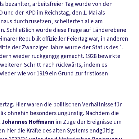
ls bezahlter, arbeitsfreier Tag wurde von den
und der KPD im Reichstag, den 1. Mai als
inaus durchzusetzen, scheiterten alle am
en. Schließlich wurde diese Frage auf Länderebene
marer Republik offizieller Feiertag war, in anderen
itte der Zwanziger Jahre wurde der Status des 1.
ändern wieder rückgängig gemacht. 1928 bewirkte
weiteren Schritt nach rückwärts, indem es
wieder wie vor 1919 ein Grund zur fristlosen
ertag. Hier waren die politischen Verhältnisse für
lik ohnehin besonders ungünstig. Nachdem die
t
Johannes Hoffmann
im Zuge der Ereignisse um
n hier die Kräfte des alten Systems endgültig