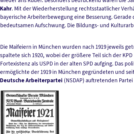
wieder ans Ruder. Besonders bedrückend waren die Jah
Kahr
. Mit der Wiederherstellung rechtsstaatlicher Verhä
bayerische Arbeiterbewegung eine Besserung. Gerade
bedeutsamen Aufschwung. Die Bildungs- und Kulturarbe
Die Maifeiern in München wurden nach 1919 jeweils ge
spaltete sich 1920, wobei der größere Teil sich der KPD
Fortexistenz als USPD in der alten SPD aufging. Das po
ermöglichte der 1919 in München gegründeten und se
Deutsche Arbeiterpartei
(NSDAP) auftretenden Partei 