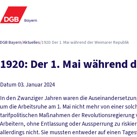
DGB Bayern
/
Aktuelles
/
1920: Der 1. Mai wäh­rend der Wei­ma­rer Re­pu­blik
1920: Der 1. Mai wäh­rend de
Datum
03. Januar 2024
In den Zwanziger Jahren waren die Auseinandersetz
um die Arbeitsruhe am 1. Mai nicht mehr von einer solc
tarifpolitischen Maßnahmen der Revolutionsregierung
Arbeitern, ohne Entlassung oder Aussperrung zu riskier
allerdings nicht. Sie mussten entweder auf einen Tage