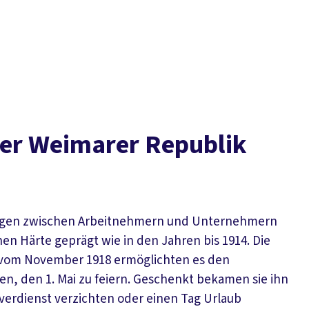
r Wei­ma­rer Re­pu­blik
ungen zwischen Arbeitnehmern und Unternehmern
hen Härte geprägt wie in den Jahren bis 1914. Die
 vom November 1918 ermöglichten es den
en, den 1. Mai zu feiern. Geschenkt bekamen sie ihn
sverdienst verzichten oder einen Tag Urlaub