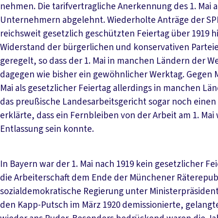
nehmen. Die tarifvertragliche Anerkennung des 1. Mai a
Unternehmern abgelehnt. Wiederholte Anträge der SPD 
reichsweit gesetzlich geschützten Feiertag über 1919 h
Widerstand der bürgerlichen und konservativen Partei
geregelt, so dass der 1. Mai in manchen Ländern der Wei
dagegen wie bisher ein gewöhnlicher Werktag. Gegen M
Mai als gesetzlicher Feiertag allerdings in manchen L
das preußische Landesarbeitsgericht sogar noch einen 
erklärte, dass ein Fernbleiben von der Arbeit am 1. Mai 
Entlassung sein konnte.
In Bayern war der 1. Mai nach 1919 kein gesetzlicher Fei
die Arbeiterschaft dem Ende der Münchener Räterepub
sozialdemokratische Regierung unter Ministerpräsiden
den Kapp-Putsch im März 1920 demissionierte, gelangte