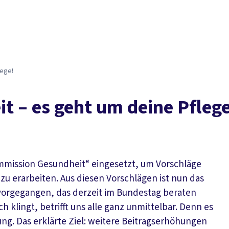
lege!
t – es geht um deine Pfleg
mission Gesundheit“ eingesetzt, um Vorschläge
zu erarbeiten. Aus diesen Vorschlägen ist nun das
vorgegangen, das derzeit im Bundestag beraten
h klingt, betrifft uns alle ganz unmittelbar. Denn es
g. Das erklärte Ziel: weitere Beitragserhöhungen