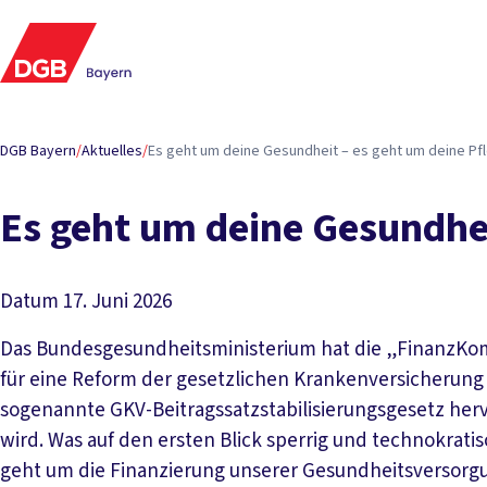
DGB Bayern
/
Aktuelles
/
Es geht um deine Gesundheit – es geht um deine Pf
Es geht um deine Gesundhei
Datum
17. Juni 2026
Das Bundesgesundheitsministerium hat die „FinanzKom
für eine Reform der gesetzlichen Krankenversicherung 
sogenannte GKV-Beitragssatzstabilisierungsgesetz her
wird. Was auf den ersten Blick sperrig und technokratisc
geht um die Finanzierung unserer Gesundheitsversorgun