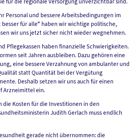
ie für die regionale Versorgung unverzichtbar sind.
hr Personal und bessere Arbeitsbedingungen im
esser für alle“ haben wir wichtige politische,
assen wir uns jetzt sicher nicht wieder wegnehmen.
nd Pflegekassen haben finanzielle Schwierigkeiten.
formen seit Jahren ausbleiben. Dazu gehören eine
erung, eine bessere Verzahnung von ambulanter und
ualität statt Quantität bei der Vergütung
mente. Deshalb setzen wir uns auch für einen
 Arzneimittel ein.
 die Kosten für die Investitionen in den
ndheitsministerin Judith Gerlach muss endlich
Gesundheit gerade nicht übernommen: die