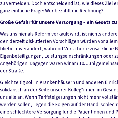
zu vermeiden. Doch entscheidend ist, wie dieses Ziel 
ganz einfache Frage: Wer bezahlt die Rechnung?
Große Gefahr für unsere Versorgung – ein Gesetz zu
Was uns hier als Reform verkauft wird, ist nichts ande
den derzeit diskutierten Vorschlägen würden vor allem d
bliebe unverändert, während Versicherte zusätzliche 
Eigenbeteiligungen, Leistungseinschränkungen oder zu
Angehörigen. Dagegen waren wir am 10. Juni gemeinsam
der Straße.
Gleichzeitig soll in Krankenhäusern und anderen Einri
solidarisch an der Seite unserer Kolleg*innen im Ges
uns alle an. Wenn Tarifsteigerungen nicht mehr vollstä
werden sollen, liegen die Folgen auf der Hand: schlec
eine schlechtere Versorgung für die Patientinnen und 