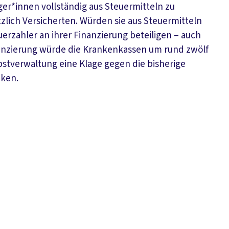
r*innen vollständig aus Steuermitteln zu
etzlich Versicherten. Würden sie aus Steuermitteln
uerzahler an ihrer Finanzierung beteiligen – auch
inanzierung würde die Krankenkassen um rund zwölf
lbstverwaltung eine Klage gegen die bisherige
nken.