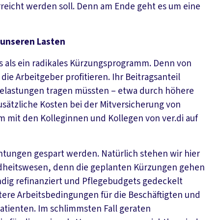
erreicht werden soll. Denn am Ende geht es um eine
 unseren Lasten
res als ein radikales Kürzungsprogramm. Denn von
ie Arbeitgeber profitieren. Ihr Beitragsanteil
Belastungen tragen müssten – etwa durch höhere
sätzliche Kosten bei der Mitversicherung von
 mit den Kolleginnen und Kollegen von ver.di auf
chtungen gespart werden. Natürlich stehen wir hier
undheitswesen, denn die geplanten Kürzungen gehen
ndig refinanziert und Pflegebudgets gedeckelt
htere Arbeitsbedingungen für die Beschäftigten und
Patienten. Im schlimmsten Fall geraten