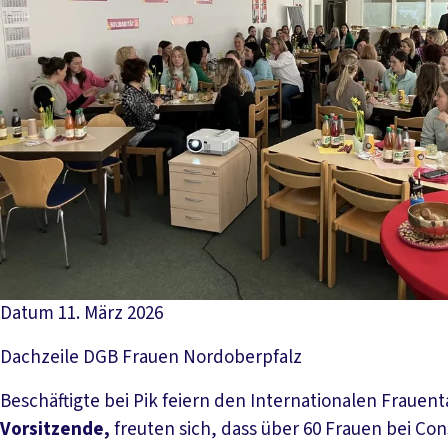
Datum
11. März 2026
Dachzeile
DGB Frauen Nordoberpfalz
Beschäftigte bei Pik feiern den Internationalen Frauent
Vorsitzende,
freuten sich, dass über 60 Frauen bei Co