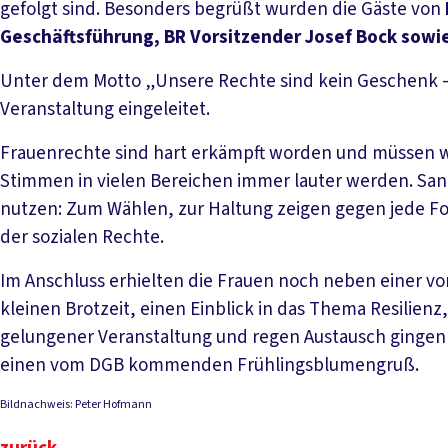
gefolgt sind. Besonders begrüßt wurden die Gäste von
Geschäftsführung, BR Vorsitzender Josef Bock sow
Unter dem Motto „Unsere Rechte sind kein Geschenk 
Veranstaltung eingeleitet.
Frauenrechte sind hart erkämpft worden und müssen we
Stimmen in vielen Bereichen immer lauter werden. Sand
nutzen: Zum Wählen, zur Haltung zeigen gegen jede F
der sozialen Rechte.
Im Anschluss erhielten die Frauen noch neben einer vo
kleinen Brotzeit, einen Einblick in das Thema Resilien
gelungener Veranstaltung und regen Austausch gingen d
einen vom DGB kommenden Frühlingsblumengruß.
Bildnachweis: Peter Hofmann