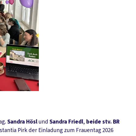
ag.
Sandra Hösl
und
Sandra Friedl
,
beide stv. BR
nstantia Pirk der Einladung zum Frauentag 2026