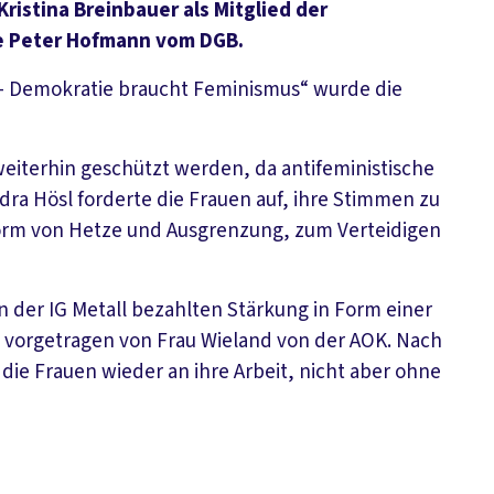
Kristina Breinbauer als Mitglied der
ie Peter Hofmann vom DGB.
– Demokratie braucht Feminismus“ wurde die
iterhin geschützt werden, da antifeministische
ra Hösl forderte die Frauen auf, ihre Stimmen zu
orm von Hetze und Ausgrenzung, zum Verteidigen
n der IG Metall bezahlten Stärkung in Form einer
z, vorgetragen von Frau Wieland von der AOK. Nach
ie Frauen wieder an ihre Arbeit, nicht aber ohne