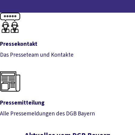
Pressekontakt
Das Presseteam und Kontakte
Pressekontakt
Pressemitteilung
Alle Pressemeldungen des DGB Bayern
Pressemitteilung