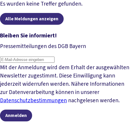
Artikel lesen
Es wurden keine Treffer gefunden.
Alle Meldungen anzeigen
Bleiben Sie informiert!
Pressemitteilungen des DGB Bayern
Mit der Anmeldung wird dem Erhalt der ausgewählten
Newsletter zugestimmt. Diese Einwilligung kann
jederzeit widerrufen werden. Nähere Informationen
zur Datenverarbeitung können in unserer
Datenschutzbestimmungen
nachgelesen werden.
Anmelden