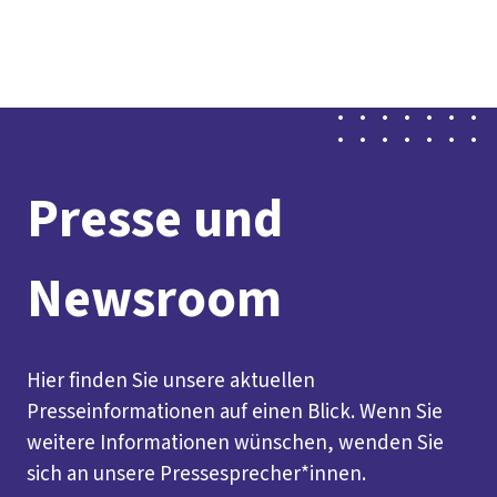
Presse
Karriere
Kontakt
DGB-Hauptseite
Über uns
Themen
Politik vor Ort
Service
Mitmachen
Presse und
Newsroom
Hier finden Sie unsere aktuellen
Presseinformationen auf einen Blick. Wenn Sie
weitere Informationen wünschen, wenden Sie
sich an unsere Pressesprecher*innen.