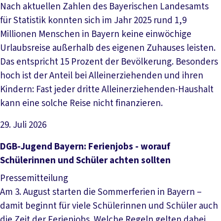
Nach aktuellen Zahlen des Bayerischen Landesamts
für Statistik konnten sich im Jahr 2025 rund 1,9
Millionen Menschen in Bayern keine einwöchige
Urlaubsreise außerhalb des eigenen Zuhauses leisten.
Das entspricht 15 Prozent der Bevölkerung. Besonders
hoch ist der Anteil bei Alleinerziehenden und ihren
Kindern: Fast jeder dritte Alleinerziehenden-Haushalt
kann eine solche Reise nicht finanzieren.
29. Juli 2026
Artikel lesen
DGB-Jugend Bayern: Ferienjobs - worauf
Schülerinnen und Schüler achten sollten
Pressemitteilung
Am 3. August starten die Sommerferien in Bayern –
damit beginnt für viele Schülerinnen und Schüler auch
die Zeit der Ferienjobs. Welche Regeln gelten dabei