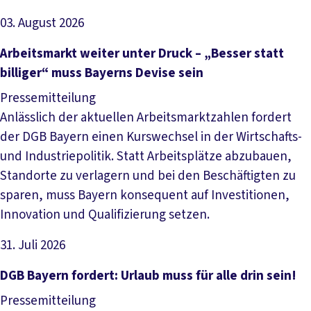
03. August 2026
Artikel lesen
Arbeitsmarkt weiter unter Druck – „Besser statt
billiger“ muss Bayerns Devise sein
Pressemitteilung
Anlässlich der aktuellen Arbeitsmarktzahlen fordert
der DGB Bayern einen Kurswechsel in der Wirtschafts-
und Industriepolitik. Statt Arbeitsplätze abzubauen,
Standorte zu verlagern und bei den Beschäftigten zu
sparen, muss Bayern konsequent auf Investitionen,
Innovation und Qualifizierung setzen.
31. Juli 2026
Artikel lesen
DGB Bayern fordert: Urlaub muss für alle drin sein!
Pressemitteilung