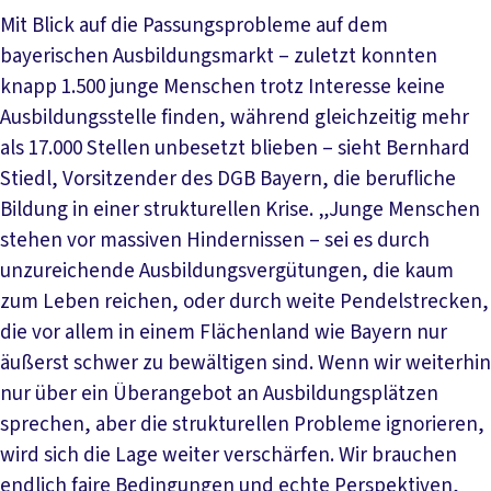
Mit Blick auf die Passungsprobleme auf dem
bayerischen Ausbildungsmarkt – zuletzt konnten
knapp 1.500 junge Menschen trotz Interesse keine
Ausbildungsstelle finden, während gleichzeitig mehr
als 17.000 Stellen unbesetzt blieben – sieht Bernhard
Stiedl, Vorsitzender des DGB Bayern, die berufliche
Bildung in einer strukturellen Krise. „Junge Menschen
stehen vor massiven Hindernissen – sei es durch
unzureichende Ausbildungsvergütungen, die kaum
zum Leben reichen, oder durch weite Pendelstrecken,
die vor allem in einem Flächenland wie Bayern nur
äußerst schwer zu bewältigen sind. Wenn wir weiterhin
nur über ein Überangebot an Ausbildungsplätzen
sprechen, aber die strukturellen Probleme ignorieren,
wird sich die Lage weiter verschärfen. Wir brauchen
endlich faire Bedingungen und echte Perspektiven,