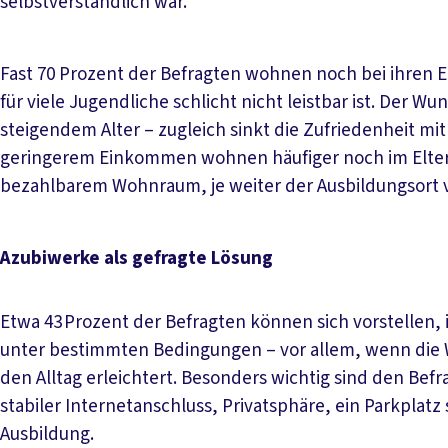
selbstverständlich war.
Fast 70 Prozent der Befragten wohnen noch bei ihren E
für viele Jugendliche schlicht nicht leistbar ist. Der
steigendem Alter – zugleich sinkt die Zufriedenheit m
geringerem Einkommen wohnen häufiger noch im Eltern
bezahlbarem Wohnraum, je weiter der Ausbildungsort v
Azubiwerke als gefragte Lösung
Etwa 43 Prozent der Befragten können sich vorstellen,
unter bestimmten Bedingungen – vor allem, wenn die 
den Alltag erleichtert. Besonders wichtig sind den Bef
stabiler Internetanschluss, Privatsphäre, ein Parkplat
Ausbildung.