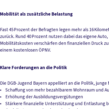
Mobilität als zusätzliche Belastung
Fast 45 Prozent der Befragten legen mehr als 16 Kilom
zurück. Rund 40 Prozent nutzen dabei das eigene Auto,
Mobilitätskosten verschärfen den finanziellen Druck z
einem kostenlosen ÖPNV.
Klare Forderungen an die Politik
Die DGB-Jugend Bayern appelliert an die Politik, junge
• Schaffung von mehr bezahlbarem Wohnraum und Au
• Erhöhung der Ausbildungsvergütungen
• Stärkere finanzielle Unterstützung und Entlastung b