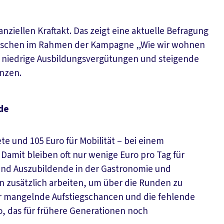
nziellen Kraftakt. Das zeigt eine aktuelle Befragung
enschen im Rahmen der Kampagne „Wie wir wohnen
, niedrige Ausbildungsvergütungen und steigende
enzen.
de
te und 105 Euro für Mobilität – bei einem
amit bleiben oft nur wenige Euro pro Tag für
sind Auszubildende in der Gastronomie und
n zusätzlich arbeiten, um über die Runden zu
r mangelnde Aufstiegschancen und die fehlende
, das für frühere Generationen noch