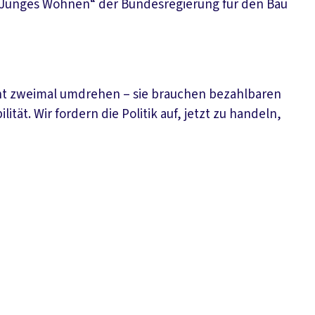
unges Wohnen“ der Bundesregierung für den Bau
nt zweimal umdrehen – sie brauchen bezahlbaren
ät. Wir fordern die Politik auf, jetzt zu handeln,