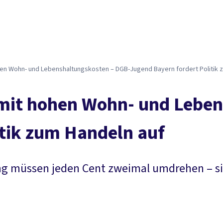
hen Wohn- und Lebenshaltungskosten – DGB-Jugend Bayern fordert Politik 
mit hohen Wohn- und Leben
itik zum Handeln auf
ung müssen jeden Cent zweimal umdrehen – s