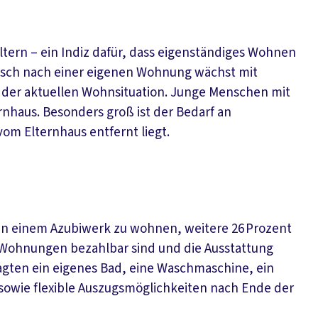
ltern – ein Indiz dafür, dass eigenständiges Wohnen
 Wunsch nach einer eigenen Wohnung wächst mit
it der aktuellen Wohnsituation. Junge Menschen mit
haus. Besonders groß ist der Bedarf an
om Elternhaus entfernt liegt.
 in einem Azubiwerk zu wohnen, weitere 26 Prozent
Wohnungen bezahlbar sind und die Ausstattung
ragten ein eigenes Bad, eine Waschmaschine, ein
z sowie flexible Auszugsmöglichkeiten nach Ende der