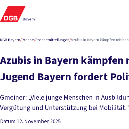
DGB Bayern
/
Presse
/
Pressemitteilungen
/
Azubis in Bayern kämpfen mit ho
Azubis in Bayern kämpfen 
Jugend Bayern fordert Pol
Gmeiner: „Viele junge Menschen in Ausbild
Vergütung und Unterstützung bei Mobilität."
Datum
12. November 2025