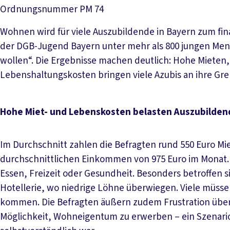
Ordnungsnummer
PM 74
Wohnen wird für viele Auszubildende in Bayern zum fina
der DGB-Jugend Bayern unter mehr als 800 jungen M
wollen“. Die Ergebnisse machen deutlich: Hohe Mieten
Lebenshaltungskosten bringen viele Azubis an ihre Gr
Hohe Miet- und Lebenskosten belasten Auszubilden
Im Durchschnitt zahlen die Befragten rund 550 Euro Mie
durchschnittlichen Einkommen von 975 Euro im Monat. D
Essen, Freizeit oder Gesundheit. Besonders betroffen 
Hotellerie, wo niedrige Löhne überwiegen. Viele müsse
kommen. Die Befragten äußern zudem Frustration übe
Möglichkeit, Wohneigentum zu erwerben – ein Szenario