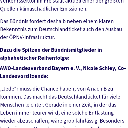
Verkehrssektor im Freistaat aktuell einer der größten
Quellen klimaschädlicher Emissionen.
Das Bündnis fordert deshalb neben einem klaren
Bekenntnis zum Deutschlandticket auch den Ausbau
der ÖPNV-Infrastruktur.
Dazu die Spitzen der Bündnismitglieder in
alphabetischer Reihenfolge:
AWO-Landesverband Bayern e. V., Nicole Schley, Co-
Landesvorsitzende:
„Jede*r muss die Chance haben, von A nach B zu
kommen. Das macht das Deutschlandticket für viele
Menschen leichter. Gerade in einer Zeit, in der das
Leben immer teurer wird, eine solche Entlastung
wieder abzuschaffen, wäre grob fahrlässig. Besonders