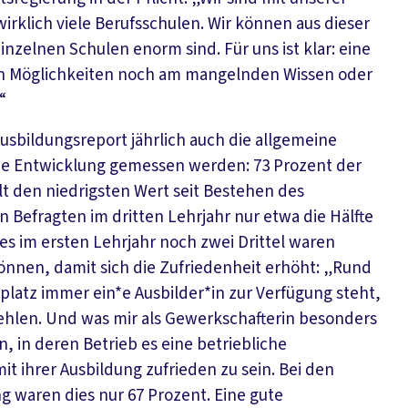
rklich viele Berufsschulen. Wir können aus dieser
nzelnen Schulen enorm sind. Für uns ist klar: eine
llen Möglichkeiten noch am mangelnden Wissen oder
“
bildungsreport jährlich auch die allgemeine
die Entwicklung gemessen werden: 73 Prozent der
llt den niedrigsten Wert seit Bestehen des
n Befragten im dritten Lehrjahr nur etwa die Hälfte
s im ersten Lehrjahr noch zwei Drittel waren
können, damit sich die Zufriedenheit erhöht: „Rund
latz immer ein*e Ausbilder*in zur Verfügung steht,
ehlen. Und was mir als Gewerkschafterin besonders
, in deren Betrieb es eine betriebliche
it ihrer Ausbildung zufrieden zu sein. Bei den
 waren dies nur 67 Prozent. Eine gute