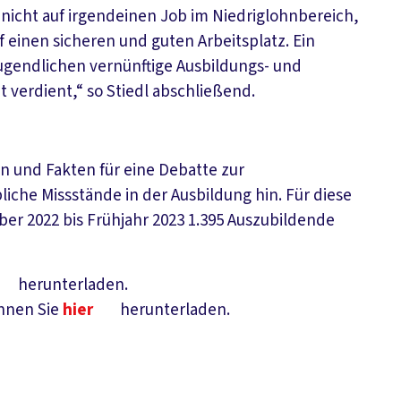
 nicht auf irgendeinen Job im Niedriglohnbereich,
f einen sicheren und guten Arbeitsplatz. Ein
d Jugendlichen vernünftige Ausbildungs- und
 verdient,“ so Stiedl abschließend.
en und Fakten für eine Debatte zur
liche Missstände in der Ausbildung hin. Für diese
er 2022 bis Frühjahr 2023 1.395 Auszubildende
herunterladen.
nnen Sie
hier
herunterladen.