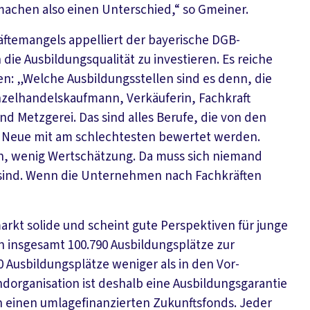
achen also einen Unterschied,“ so Gmeiner.
äftemangels appelliert der bayerische DGB-
 die Ausbildungsqualität zu investieren. Es reiche
en: „Welche Ausbildungsstellen sind es denn, die
inzelhandelskaufmann, Verkäuferin, Fachkraft
nd Metzgerei. Das sind alles Berufe, die von den
s Neue mit am schlechtesten bewertet werden.
n, wenig Wertschätzung. Da muss sich niemand
 sind. Wenn die Unternehmen nach Fachkräften
arkt solide und scheint gute Perspektiven für junge
 insgesamt 100.790 Ausbildungsplätze zur
 Ausbildungsplätze weniger als in den Vor-
organisation ist deshalb eine Ausbildungsgarantie
rch einen umlagefinanzierten Zukunftsfonds. Jeder