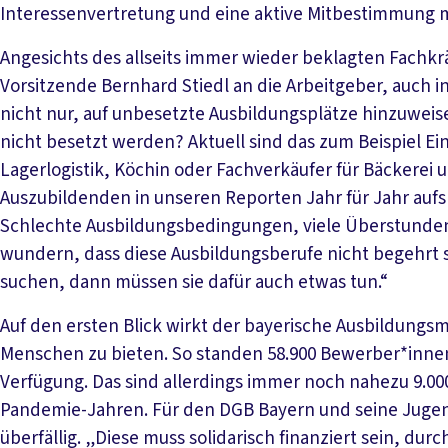
Interessenvertretung und eine aktive Mitbestimmung m
Angesichts des allseits immer wieder beklagten Fachkr
Vorsitzende Bernhard Stiedl an die Arbeitgeber, auch in
nicht nur, auf unbesetzte Ausbildungsplätze hinzuweis
nicht besetzt werden? Aktuell sind das zum Beispiel E
Lagerlogistik, Köchin oder Fachverkäufer für Bäckerei u
Auszubildenden in unseren Reporten Jahr für Jahr auf
Schlechte Ausbildungsbedingungen, viele Überstunde
wundern, dass diese Ausbildungsberufe nicht begehrt
suchen, dann müssen sie dafür auch etwas tun.“
Auf den ersten Blick wirkt der bayerische Ausbildungsm
Menschen zu bieten. So standen 58.900 Bewerber*innen
Verfügung. Das sind allerdings immer noch nahezu 9.000
Pandemie-Jahren. Für den DGB Bayern und seine Jugend
überfällig. „Diese muss solidarisch finanziert sein, du