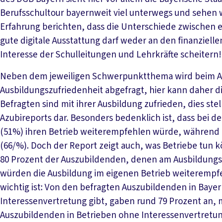
Berufsschultour bayernweit viel unterwegs und sehen wi
Erfahrung berichten, dass die Unterschiede zwischen ei
gute digitale Ausstattung darf weder an den finanzie
Interesse der Schulleitungen und Lehrkräfte scheitern!
Neben dem jeweiligen Schwerpunktthema wird beim Aus
Ausbildungszufriedenheit abgefragt, hier kann daher 
Befragten sind mit ihrer Ausbildung zufrieden, dies ste
Azubireports dar. Besonders bedenklich ist, dass bei de
(51%) ihren Betrieb weiterempfehlen würde, während e
(66/%). Doch der Report zeigt auch, was Betriebe tun 
80 Prozent der Auszubildenden, denen am Ausbildungsp
würden die Ausbildung im eigenen Betrieb weiterempf
wichtig ist: Von den befragten Auszubildenden in Bayern
Interessenvertretung gibt, gaben rund 79 Prozent an, m
Auszubildenden in Betrieben ohne Interessenvertretung