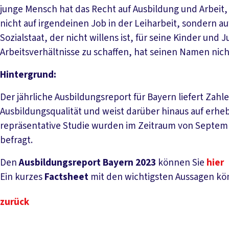
junge Mensch hat das Recht auf Ausbildung und Arbeit,
nicht auf irgendeinen Job in der Leiharbeit, sondern au
Sozialstaat, der nicht willens ist, für seine Kinder un
Arbeitsverhältnisse zu schaffen, hat seinen Namen nicht
Hintergrund:
Der jährliche Ausbildungsreport für Bayern liefert Zahl
Ausbildungsqualität und weist darüber hinaus auf erheb
repräsentative Studie wurden im Zeitraum von Septemb
befragt.
Den
Ausbildungsreport Bayern 2023
können Sie
hier
Ein kurzes
Factsheet
mit den wichtigsten Aussagen kö
zurück