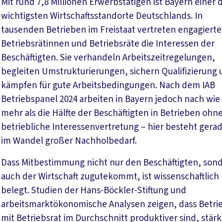
Mit rund 7,8 Millionen Erwerbstätigen ist Bayern einer 
wichtigsten Wirtschaftsstandorte Deutschlands. In
tausenden Betrieben im Freistaat vertreten engagierte
Betriebsrätinnen und Betriebsräte die Interessen der
Beschäftigten. Sie verhandeln Arbeitszeitregelungen,
begleiten Umstrukturierungen, sichern Qualifizierung
kämpfen für gute Arbeitsbedingungen. Nach dem IAB
Betriebspanel 2024 arbeiten in Bayern jedoch nach wie
mehr als die Hälfte der Beschäftigten in Betrieben ohn
betriebliche Interessenvertretung – hier besteht gera
im Wandel großer Nachholbedarf.
Dass Mitbestimmung nicht nur den Beschäftigten, son
auch der Wirtschaft zugutekommt, ist wissenschaftlich
belegt. Studien der Hans-Böckler-Stiftung und
arbeitsmarktökonomische Analysen zeigen, dass Betri
mit Betriebsrat im Durchschnitt produktiver sind, stärk