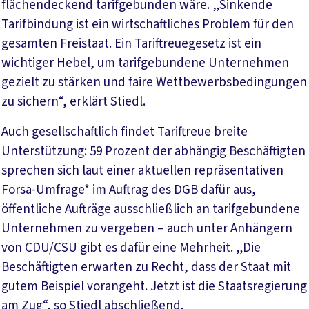
flächendeckend tarifgebunden wäre. „Sinkende
Tarifbindung ist ein wirtschaftliches Problem für den
gesamten Freistaat. Ein Tariftreuegesetz ist ein
wichtiger Hebel, um tarifgebundene Unternehmen
gezielt zu stärken und faire Wettbewerbsbedingungen
zu sichern“, erklärt Stiedl.
Auch gesellschaftlich findet Tariftreue breite
Unterstützung: 59 Prozent der abhängig Beschäftigten
sprechen sich laut einer aktuellen repräsentativen
Forsa-Umfrage* im Auftrag des DGB dafür aus,
öffentliche Aufträge ausschließlich an tarifgebundene
Unternehmen zu vergeben – auch unter Anhängern
von CDU/CSU gibt es dafür eine Mehrheit. „Die
Beschäftigten erwarten zu Recht, dass der Staat mit
gutem Beispiel vorangeht. Jetzt ist die Staatsregierung
am Zug“, so Stiedl abschließend.