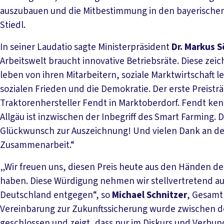
auszubauen und die Mitbestimmung in den bayerischen 
Stiedl.
In seiner Laudatio sagte Ministerpräsident
Dr. Markus 
Arbeitswelt braucht innovative Betriebsräte. Diese ze
leben von ihren Mitarbeitern, soziale Marktwirtschaft 
sozialen Frieden und die Demokratie. Der erste Preist
Traktorenhersteller Fendt in Marktoberdorf. Fendt ke
Allgäu ist inzwischen der Inbegriff des Smart Farming.
Glückwunsch zur Auszeichnung! Und vielen Dank an den
Zusammenarbeit.“
„Wir freuen uns, diesen Preis heute aus den Händen de
haben. Diese Würdigung nehmen wir stellvertretend au
Deutschland entgegen“, so
Michael Schnitzer
, Gesamt
Vereinbarung zur Zukunftssicherung wurde zwischen d
geschlossen und zeigt, dass nur im Diskurs und Verbund