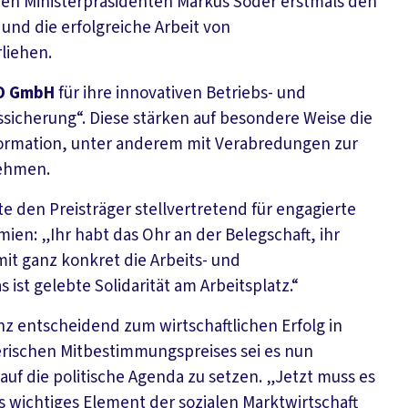
hen Ministerpräsidenten Markus Söder erstmals den
nd die erfolgreiche Arbeit von
liehen.
CO GmbH
für ihre innovativen Betriebs- und
cherung“. Diese stärken auf besondere Weise die
formation, unter anderem mit Verabredungen zur
nehmen.
e den Preisträger stellvertretend für engagierte
en: „Ihr habt das Ohr an der Belegschaft, ihr
it ganz konkret die Arbeits- und
ist gelebte Solidarität am Arbeitsplatz.“
nz entscheidend zum wirtschaftlichen Erfolg in
erischen Mitbestimmungspreises sei es nun
auf die politische Agenda zu setzen. „Jetzt muss es
 wichtiges Element der sozialen Marktwirtschaft