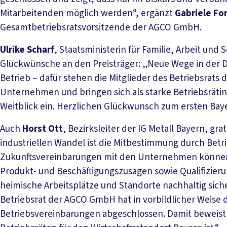
Mitarbeitenden möglich werden“, ergänzt
Gabriele F
Gesamtbetriebsratsvorsitzende der AGCO GmbH.
Ulrike Scharf
, Staatsministerin für Familie, Arbeit und
Glückwünsche an den Preisträger: „Neue Wege in der Di
Betrieb – dafür stehen die Mitglieder des Betriebsrats
Unternehmen und bringen sich als starke Betriebsrät
Weitblick ein. Herzlichen Glückwunsch zum ersten Ba
Auch
Horst Ott
, Bezirksleiter der IG Metall Bayern, gra
industriellen Wandel ist die Mitbestimmung durch Betr
Zukunftsvereinbarungen mit den Unternehmen können B
Produkt- und Beschäftigungszusagen sowie Qualifizie
heimische Arbeitsplätze und Standorte nachhaltig sicher
Betriebsrat der AGCO GmbH hat in vorbildlicher Weise di
Betriebsvereinbarungen abgeschlossen. Damit beweist d