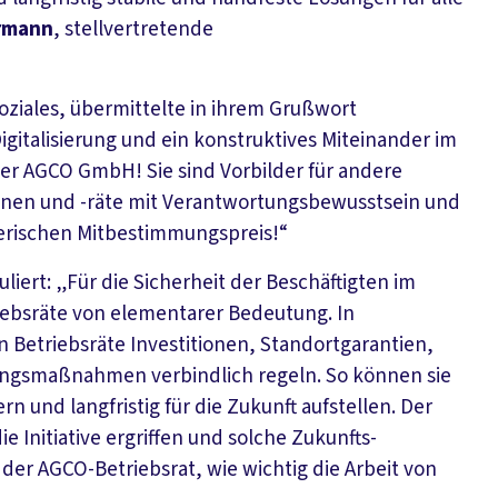
ormann
, stellvertretende
 Soziales, übermittelte in ihrem Grußwort
gitalisierung und ein konstruktives Miteinander im
 der AGCO GmbH! Sie sind Vorbilder für andere
innen und -räte mit Verantwortungsbewusstsein und
yerischen Mitbestimmungspreis!“
tuliert: „Für die Sicherheit der Beschäftigten im
iebsräte von elementarer Bedeutung. In
etriebsräte Investitionen, Standortgarantien,
rungsmaßnahmen verbindlich regeln. So können sie
n und langfristig für die Zukunft aufstellen. Der
e Initiative ergriffen und solche Zukunfts-
er AGCO-Betriebsrat, wie wichtig die Arbeit von