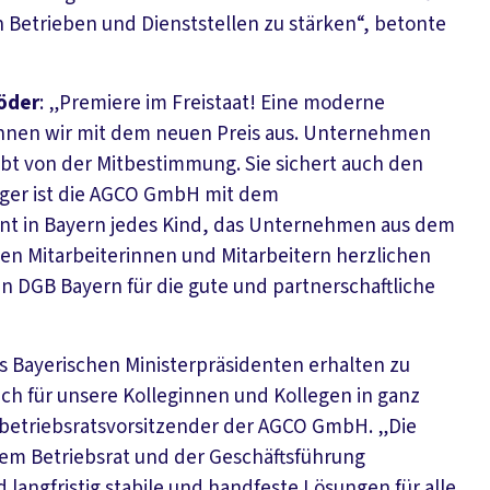
Betrieben und Dienststellen zu stärken“, betonte
Söder
: „Premiere im Freistaat! Eine moderne
ichnen wir mit dem neuen Preis aus. Unternehmen
lebt von der Mitbestimmung. Sie sichert auch den
räger ist die AGCO GmbH mit dem
nnt in Bayern jedes Kind, das Unternehmen aus dem
 Den Mitarbeiterinnen und Mitarbeitern herzlichen
 DGB Bayern für die gute und partnerschaftliche
s Bayerischen Ministerpräsidenten erhalten zu
ch für unsere Kolleginnen und Kollegen in ganz
betriebsratsvorsitzender der AGCO GmbH. „Die
em Betriebsrat und der Geschäftsführung
 langfristig stabile und handfeste Lösungen für alle