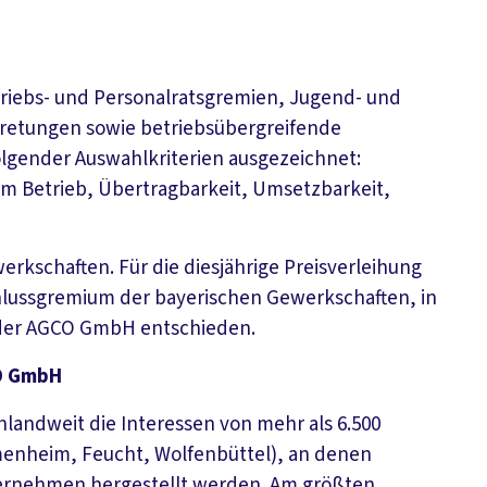
riebs- und Personalratsgremien, Jugend- und
retungen sowie betriebsübergreifende
gender Auswahlkriterien ausgezeichnet:
 im Betrieb, Übertragbarkeit, Umsetzbarkeit,
rkschaften. Für die diesjährige Preisverleihung
chlussgremium der bayerischen Gewerkschaften, in
t der AGCO GmbH entschieden.
CO GmbH
landweit die Interessen von mehr als 6.500
menheim, Feucht, Wolfenbüttel), an denen
ternehmen hergestellt werden. Am größten