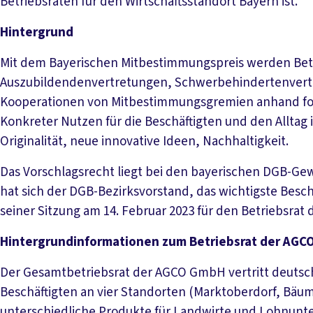
Betriebsräten für den Wirtschaftsstandort Bayern ist.“
Hintergrund
Mit dem Bayerischen Mitbestimmungspreis werden Bet
Auszubildendenvertretungen, Schwerbehindertenvert
Kooperationen von Mitbestimmungsgremien anhand fol
Konkreter Nutzen für die Beschäftigten und den Alltag
Originalität, neue innovative Ideen, Nachhaltigkeit.
Das Vorschlagsrecht liegt bei den bayerischen DGB-Gewe
hat sich der DGB-Bezirksvorstand, das wichtigste Bes
seiner Sitzung am 14. Februar 2023 für den Betriebsra
Hintergrundinformationen zum Betriebsrat der AG
Der Gesamtbetriebsrat der AGCO GmbH vertritt deutsch
Beschäftigten an vier Standorten (Marktoberdorf, Bäu
unterschiedliche Produkte für Landwirte und Lohnun