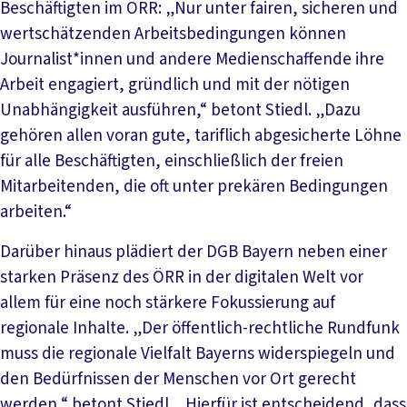
Beschäftigten im ÖRR: „Nur unter fairen, sicheren und
wertschätzenden Arbeitsbedingungen können
Journalist*innen und andere Medienschaffende ihre
Arbeit engagiert, gründlich und mit der nötigen
Unabhängigkeit ausführen,“ betont Stiedl. „Dazu
gehören allen voran gute, tariflich abgesicherte Löhne
für alle Beschäftigten, einschließlich der freien
Mitarbeitenden, die oft unter prekären Bedingungen
arbeiten.“
Darüber hinaus plädiert der DGB Bayern neben einer
starken Präsenz des ÖRR in der digitalen Welt vor
allem für eine noch stärkere Fokussierung auf
regionale Inhalte. „Der öffentlich-rechtliche Rundfunk
muss die regionale Vielfalt Bayerns widerspiegeln und
den Bedürfnissen der Menschen vor Ort gerecht
werden,“ betont Stiedl. „Hierfür ist entscheidend, dass