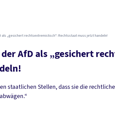
 als „gesichert rechtsextremistisch“: Rechtsstaat muss jetzt handeln!
der AfD als „gesichert rech
deln!
gen staatlichen Stellen, dass sie die rechtli
g abwägen.“