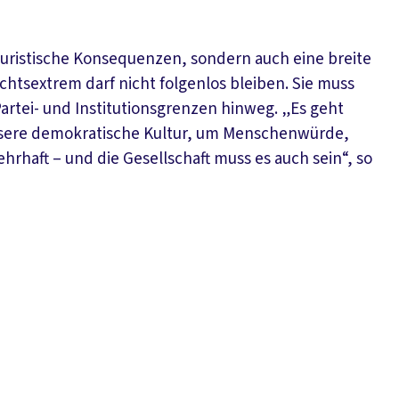
 juristische Konsequenzen, sondern auch eine breite
echtsextrem darf nicht folgenlos bleiben. Sie muss
rtei- und Institutionsgrenzen hinweg. „Es geht
unsere demokratische Kultur, um Menschenwürde,
wehrhaft – und die Gesellschaft muss es auch sein“, so