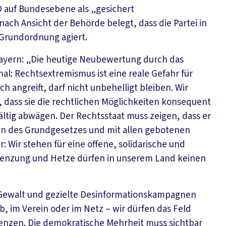
D auf Bundesebene als „gesichert
nach Ansicht der Behörde belegt, dass die Partei in
 Grundordnung agiert.
 Bayern: „Die heutige Neubewertung durch das
al: Rechtsextremismus ist eine reale Gefahr für
angreift, darf nicht unbehelligt bleiben. Wir
, dass sie die rechtlichen Möglichkeiten konsequent
ältig abwägen. Der Rechtsstaat muss zeigen, dass er
en des Grundgesetzes und mit allen gebotenen
r: Wir stehen für eine offene, solidarische und
renzung und Hetze dürfen in unserem Land keinen
 Gewalt und gezielte Desinformationskampagnen
eb, im Verein oder im Netz – wir dürfen das Feld
renzen. Die demokratische Mehrheit muss sichtbar