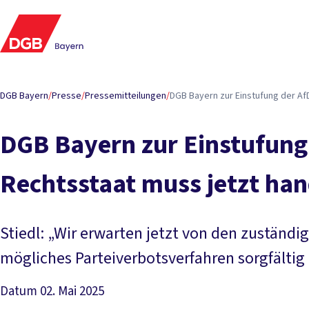
DGB Bayern
/
Presse
/
Pressemitteilungen
/
DGB Bayern zur Einstufung der AfD
DGB Bayern zur Einstufung 
Rechtsstaat muss jetzt han
Stiedl: „Wir erwarten jetzt von den zuständi
mögliches Parteiverbotsverfahren sorgfälti
Datum
02. Mai 2025