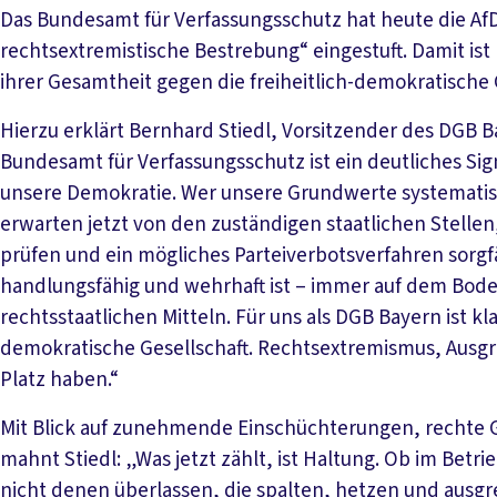
Das Bundesamt für Verfassungsschutz hat heute die Af
rechtsextremistische Bestrebung“ eingestuft. Damit ist 
ihrer Gesamtheit gegen die freiheitlich-demokratische
Hierzu erklärt Bernhard Stiedl, Vorsitzender des DGB
Bundesamt für Verfassungsschutz ist ein deutliches Sign
unsere Demokratie. Wer unsere Grundwerte systematisch 
erwarten jetzt von den zuständigen staatlichen Stellen
prüfen und ein mögliches Parteiverbotsverfahren sorgf
handlungsfähig und wehrhaft ist – immer auf dem Bod
rechtsstaatlichen Mitteln. Für uns als DGB Bayern ist kla
demokratische Gesellschaft. Rechtsextremismus, Ausg
Platz haben.“
Mit Blick auf zunehmende Einschüchterungen, rechte
mahnt Stiedl: „Was jetzt zählt, ist Haltung. Ob im Betri
nicht denen überlassen, die spalten, hetzen und ausg