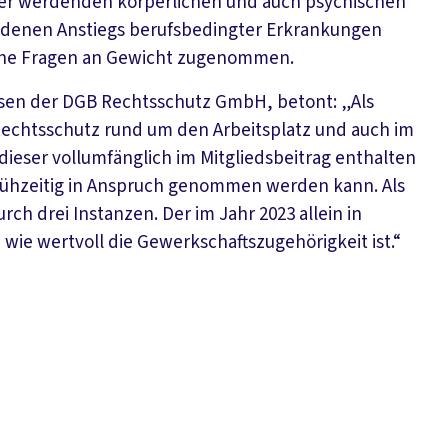
ker werdenden körperlichen und auch psychischen
undenen Anstiegs berufsbedingter Erkrankungen
liche Fragen an Gewicht zugenommen.
ssen der DGB Rechtsschutz GmbH, betont: „Als
echtsschutz rund um den Arbeitsplatz und auch im
 dieser vollumfänglich im Mitgliedsbeitrag enthalten
 frühzeitig in Anspruch genommen werden kann. Als
 drei Instanzen. Der im Jahr 2023 allein in
 wie wertvoll die Gewerkschaftszugehörigkeit ist.“