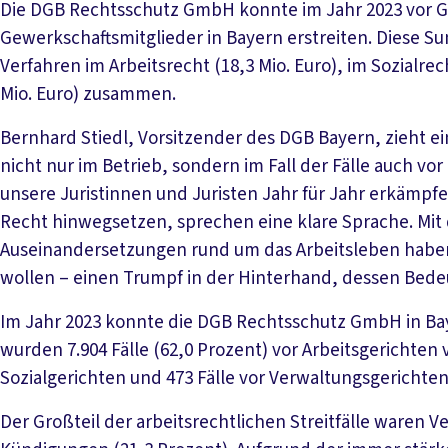
Die DGB Rechtsschutz GmbH konnte im Jahr 2023 vor Ger
Gewerkschaftsmitglieder in Bayern erstreiten. Diese S
Verfahren im Arbeitsrecht (18,3 Mio. Euro), im Sozialrec
Mio. Euro) zusammen.
Bernhard Stiedl, Vorsitzender des DGB Bayern, zieht ei
nicht nur im Betrieb, sondern im Fall der Fälle auch vo
unsere Juristinnen und Juristen Jahr für Jahr erkämpf
Recht hinwegsetzen, sprechen eine klare Sprache. Mit
Auseinandersetzungen rund um das Arbeitsleben haben 
wollen – einen Trumpf in der Hinterhand, dessen Bedeu
Im Jahr 2023 konnte die DGB Rechtsschutz GmbH in Baye
wurden 7.904 Fälle (62,0 Prozent) vor Arbeitsgerichten v
Sozialgerichten und 473 Fälle vor Verwaltungsgerichten
Der Großteil der arbeitsrechtlichen Streitfälle waren 