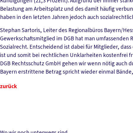
Kündigungen (21,3 Prozent). Aufgrund der immer stär
Belastung am Arbeitsplatz und des damit häufig verb
haben in den letzten Jahren jedoch auch sozialrecht
Stephan Sartoris, Leiter des Regionalbüros Bayern/He
Gewerkschaftsmitglied im DGB hat man umfassenden R
Sozialrecht. Entscheidend ist dabei für Mitglieder, dass
ist und somit bei rechtlichen Unklarheiten kostenfrei
DGB Rechtsschutz GmbH gehen wir wenn nötig auch durch
Bayern erstrittene Betrag spricht wieder einmal Bände,
zurück
Wo wir noch unterwegs sind