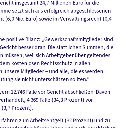
icht insgesamt 24,7 Millionen Euro für die
umme setzt sich aus erfolgreich abgeschlossenen
ht (6,0 Mio. Euro) sowie im Verwaltungsrecht (0,4
ne positive Bilanz: „Gewerkschaftsmitglieder sind
r Gericht besser dran. Die stattlichen Summen, die
en müssen, weil sich Arbeitgeber über geltendes
 dem kostenlosen Rechtsschutz in allen
unsere Mitglieder – und alle, die es werden
tung sie nicht unterschätzen sollten.“
rn 12.746 Fälle vor Gericht abschließen. Davon
erhandelt, 4.369 Fälle (34,3 Prozent) vor
 (3,7 Prozent).
Verfahren zum Arbeitsentgelt (32 Prozent) und zu