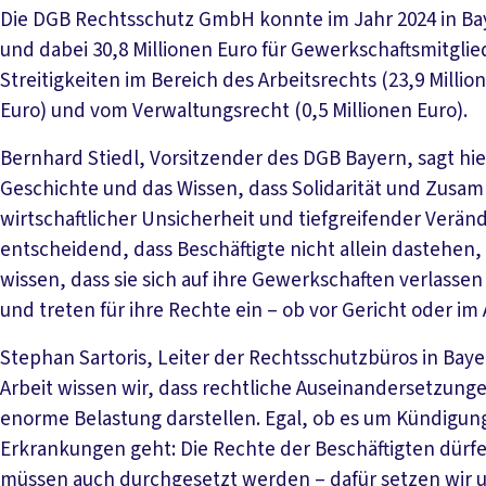
Die DGB Rechtsschutz GmbH konnte im Jahr 2024 in Baye
und dabei 30,8 Millionen Euro für Gewerkschaftsmitgliede
Streitigkeiten im Bereich des Arbeitsrechts (23,9 Millio
Euro) und vom Verwaltungsrecht (0,5 Millionen Euro).
Bernhard Stiedl, Vorsitzender des DGB Bayern, sagt hie
Geschichte und das Wissen, dass Solidarität und Zusam
wirtschaftlicher Unsicherheit und tiefgreifender Verän
entscheidend, dass Beschäftigte nicht allein dastehen
wissen, dass sie sich auf ihre Gewerkschaften verlass
und treten für ihre Rechte ein – ob vor Gericht oder im A
Stephan Sartoris, Leiter der Rechtsschutzbüros in Bay
Arbeit wissen wir, dass rechtliche Auseinandersetzungen
enorme Belastung darstellen. Egal, ob es um Kündigu
Erkrankungen geht: Die Rechte der Beschäftigten dürfe
müssen auch durchgesetzt werden – dafür setzen wir u