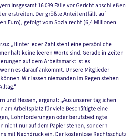
rn insgesamt 16.039 Fälle vor Gericht abschließen
r erstreiten. Der größte Anteil entfällt auf
nen Euro), gefolgt vom Sozialrecht (6,4 Millionen
rzu: „Hinter jeder Zahl steht eine persönliche
menhalt keine leeren Worte sind. Gerade in Zeiten
derungen auf dem Arbeitsmarkt ist es
, wenn es darauf ankommt. Unsere Mitglieder
en können. Wir lassen niemanden im Regen stehen
lltag.“
ern und Hessen, ergänzt: „Aus unserer täglichen
 am Arbeitsplatz für viele Beschäftigte eine
ngen, Lohnforderungen oder berufsbedingte
n nicht nur auf dem Papier stehen, sondern
ns mit Nachdruck ein. Der kostenlose Rechtsschutz