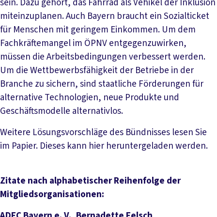
sein. Dazu gehört, das Fahrrad als Vehikel der Inklusion
miteinzuplanen. Auch Bayern braucht ein Sozialticket
für Menschen mit geringem Einkommen. Um dem
Fachkräftemangel im ÖPNV entgegenzuwirken,
müssen die Arbeitsbedingungen verbessert werden.
Um die Wettbewerbsfähigkeit der Betriebe in der
Branche zu sichern, sind staatliche Förderungen für
alternative Technologien, neue Produkte und
Geschäftsmodelle alternativlos.
Weitere Lösungsvorschläge des Bündnisses lesen Sie
im Papier. Dieses kann hier heruntergeladen werden.
Zitate nach alphabetischer Reihenfolge der
Mitgliedsorganisationen:
ADFC Bayern e. V., Bernadette Felsch,