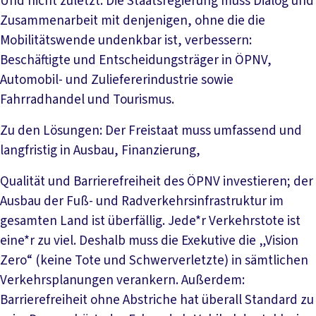
Und nicht zuletzt: Die Staatsregierung muss Dialog und
Zusammenarbeit mit denjenigen, ohne die die
Mobilitätswende undenkbar ist, verbessern:
Beschäftigte und Entscheidungsträger in ÖPNV,
Automobil- und Zuliefererindustrie sowie
Fahrradhandel und Tourismus.
Zu den Lösungen: Der Freistaat muss umfassend und
langfristig in Ausbau, Finanzierung,
Qualität und Barrierefreiheit des ÖPNV investieren; der
Ausbau der Fuß- und Radverkehrsinfrastruktur im
gesamten Land ist überfällig. Jede*r Verkehrstote ist
eine*r zu viel. Deshalb muss die Exekutive die „Vision
Zero“ (keine Tote und Schwerverletzte) in sämtlichen
Verkehrsplanungen verankern. Außerdem:
Barrierefreiheit ohne Abstriche hat überall Standard zu