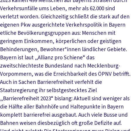
2023 kamen 499 Menschen auf Bayerns Straßen durch
Verkehrsunfälle ums Leben, mehr als 62.000 sind
verletzt worden. Gleichzeitig schließt die stark auf den
eigenen Pkw ausgerichtete Verkehrspolitik in Bayern
etliche Bevölkerungsgruppen aus: Menschen mit
geringem Einkommen, körperlichen oder geistigen
Behinderungen, Bewohner*innen ländlicher Gebiete.
Bayern ist laut „Allianz pro Schiene“ das
zweitschlechteste Bundesland nach Mecklenburg-
Vorpommern, was die Erreichbarkeit des ÖPNV betrifft.
Auch in Sachen Barrierefreiheit verfehlt die
Staatsregierung ihr selbstgestecktes Ziel
„Barrierefreiheit 2023“ bislang: Aktuell sind weniger als
die Hälfte aller Bahnhöfe und Haltepunkte in Bayern
komplett barrierefrei ausgebaut. Auch viele Busse und
Bahnen weisen diesbezüglich oft große Defizite auf.