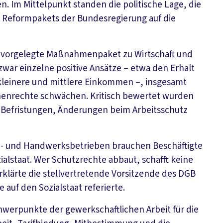
Im Mittelpunkt standen die politische Lage, die
 Reformpakets der Bundesregierung auf die
g vorgelegte Maßnahmenpaket zu Wirtschaft und
 zwar einzelne positive Ansätze – etwa den Erhalt
kleinere und mittlere Einkommen –, insgesamt
enrechte schwächen. Kritisch bewertet wurden
 Befristungen, Änderungen beim Arbeitsschutz
rie- und Handwerksbetrieben brauchen Beschäftigte
alstaat. Wer Schutzrechte abbaut, schafft keine
erklärte die stellvertretende Vorsitzende des DGB
e auf den Sozialstaat referierte.
hwerpunkte der gewerkschaftlichen Arbeit für die