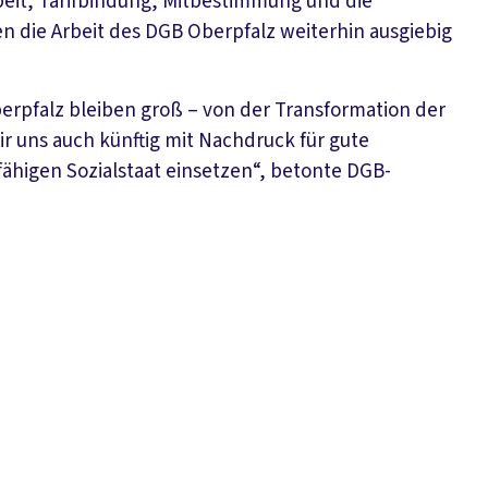
it, Tarifbindung, Mitbestimmung und die
n die Arbeit des DGB Oberpfalz weiterhin ausgiebig
berpfalz bleiben groß – von der Transformation der
r uns auch künftig mit Nachdruck für gute
ähigen Sozialstaat einsetzen“, betonte DGB-