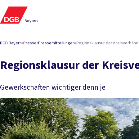
DGB Bayern
/
Presse
/
Pressemitteilungen
/
Regionsklausur der Kreisverbänd
Regionsklausur der Kreisv
Gewerkschaften wichtiger denn je