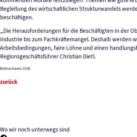
kommenden Monate festzulegen. Themen wie gute Arbe
Begleitung des wirtschaftlichen Strukturwandels werde
beschäftigen.
„Die Herausforderungen für die Beschäftigten in der O
Industrie bis zum Fachkräftemangel. Deshalb werden wi
Arbeitsbedingungen, faire Löhne und einen handlungsf
Regionsgeschäftsführer Christian Dietl.
Bildnachweis: DGB
zurück
Wo wir noch unterwegs sind