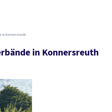
e in Konnersreuth
erbände in Konnersreuth