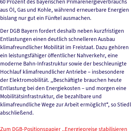
60 Prozent des bayerischen Primärenergieverbrauchs
aus Öl, Gas und Kohle, während erneuerbare Energien
bislang nur gut ein Fünftel ausmachen.
Der DGB Bayern fordert deshalb neben kurzfristigen
Entlastungen einen deutlich schnelleren Ausbau
klimafreundlicher Mobilität im Freistaat. Dazu gehören
ein leistungsfähiger öffentlicher Nahverkehr, eine
moderne Bahn-Infrastruktur sowie der beschleunigte
Hochlauf klimafreundlicher Antriebe – insbesondere
der Elektromobilität. „Beschäftigte brauchen heute
Entlastung bei den Energiekosten – und morgen eine
Mobilitätsinfrastruktur, die bezahlbare und
klimafreundliche Wege zur Arbeit ermöglicht“, so Stiedl
abschließend.
Zum DGB-Positionspapier „Energiepreise stabilisieren