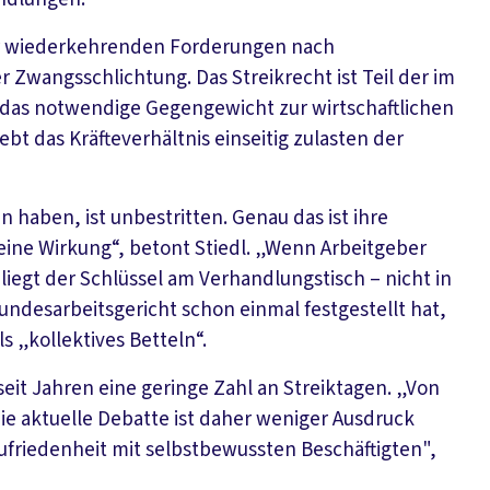
er wiederkehrenden Forderungen nach
 Zwangsschlichtung. Das Streikrecht ist Teil der im
t das notwendige Gegengewicht zur wirtschaftlichen
ebt das Kräfteverhältnis einseitig zulasten der
haben, ist unbestritten. Genau das ist ihre
keine Wirkung“, betont Stiedl. „Wenn Arbeitgeber
liegt der Schlüssel am Verhandlungstisch – nicht in
ndesarbeitsgericht schon einmal festgestellt hat,
s „kollektives Betteln“.
eit Jahren eine geringe Zahl an Streiktagen. „Von
ie aktuelle Debatte ist daher weniger Ausdruck
zufriedenheit mit selbstbewussten Beschäftigten",