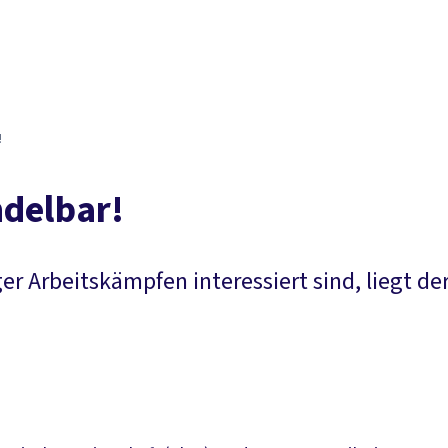
!
ndelbar!
er Arbeitskämpfen interessiert sind, liegt de