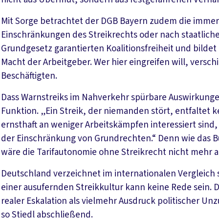
Mit Sorge betrachtet der DGB Bayern zudem die imm
Einschränkungen des Streikrechts oder nach staatlicher
Grundgesetz garantierten Koalitionsfreiheit und bilde
Macht der Arbeitgeber. Wer hier eingreifen will, verschi
Beschäftigten.
Dass Warnstreiks im Nahverkehr spürbare Auswirkungen 
Funktion. „Ein Streik, der niemanden stört, entfaltet 
ernsthaft an weniger Arbeitskämpfen interessiert sind, 
der Einschränkung von Grundrechten.“ Denn wie das Bu
wäre die Tarifautonomie ohne Streikrecht nicht mehr al
Deutschland verzeichnet im internationalen Vergleich s
einer ausufernden Streikkultur kann keine Rede sein. D
realer Eskalation als vielmehr Ausdruck politischer Un
so Stiedl abschließend.