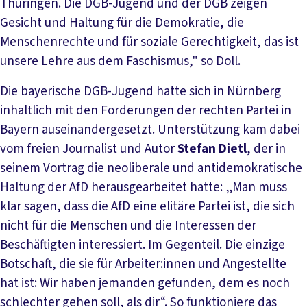
Thüringen. Die DGB-Jugend und der DGB zeigen
Gesicht und Haltung für die Demokratie, die
Menschenrechte und für soziale Gerechtigkeit, das ist
unsere Lehre aus dem Faschismus," so Doll.
Die bayerische DGB-Jugend hatte sich in Nürnberg
inhaltlich mit den Forderungen der rechten Partei in
Bayern auseinandergesetzt. Unterstützung kam dabei
vom freien Journalist und Autor
Stefan Dietl
, der in
seinem Vortrag die neoliberale und antidemokratische
Haltung der AfD herausgearbeitet hatte: „Man muss
klar sagen, dass die AfD eine elitäre Partei ist, die sich
nicht für die Menschen und die Interessen der
Beschäftigten interessiert. Im Gegenteil. Die einzige
Botschaft, die sie für Arbeiter:innen und Angestellte
hat ist: Wir haben jemanden gefunden, dem es noch
schlechter gehen soll, als dir“. So funktioniere das