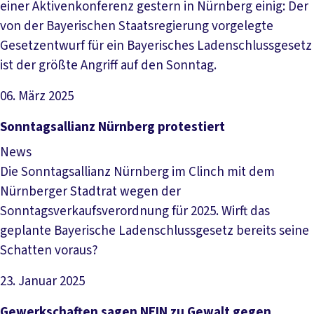
einer Aktivenkonferenz gestern in Nürnberg einig: Der
von der Bayerischen Staatsregierung vorgelegte
Gesetzentwurf für ein Bayerisches Ladenschlussgesetz
ist der größte Angriff auf den Sonntag.
06. März 2025
Artikel lesen
Sonntagsallianz Nürnberg protestiert
News
Die Sonntagsallianz Nürnberg im Clinch mit dem
Nürnberger Stadtrat wegen der
Sonntagsverkaufsverordnung für 2025. Wirft das
geplante Bayerische Ladenschlussgesetz bereits seine
Schatten voraus?
23. Januar 2025
Artikel lesen
Gewerkschaften sagen NEIN zu Gewalt gegen