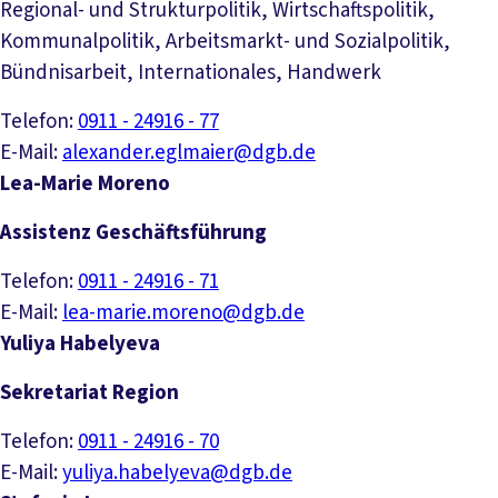
Regional- und Strukturpolitik, Wirtschaftspolitik,
Kommunalpolitik, Arbeitsmarkt- und Sozialpolitik,
Bündnisarbeit, Internationales, Handwerk
Telefon:
0911 - 24916 - 77
E-Mail:
alexander.eglmaier@dgb.de
Lea-Marie Moreno
Assistenz Geschäftsführung
Telefon:
0911 - 24916 - 71
E-Mail:
lea-marie.moreno@dgb.de
Yuliya Habelyeva
Sekretariat Region
Telefon:
0911 - 24916 - 70
E-Mail:
yuliya.habelyeva@dgb.de