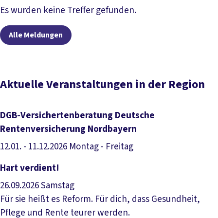
Artikel lesen
Es wurden keine Treffer gefunden.
Alle Meldungen
Aktuelle Veranstaltungen in der Region
DGB-Versichertenberatung Deutsche
Rentenversicherung Nordbayern
12.01. - 11.12.2026
Montag - Freitag
Veranstaltung anzeigen
Hart verdient!
26.09.2026
Samstag
Für sie heißt es Reform. Für dich, dass Gesundheit,
Pflege und Rente teurer werden.