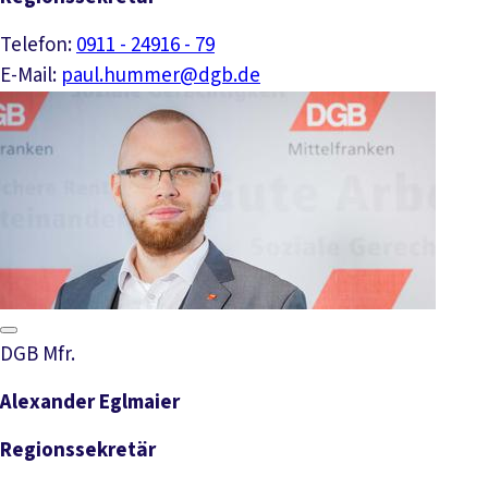
Telefon:
0911 - 24916 - 79
E-Mail:
paul.hummer@dgb.de
DGB Mfr.
Alexander Eglmaier
Regionssekretär