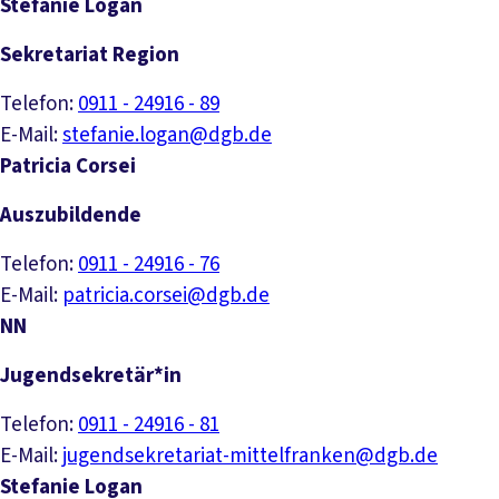
Stefanie Logan
Sekretariat Region
Telefon:
0911 - 24916 - 89
E-Mail:
stefanie.logan@dgb.de
Patricia Corsei
Auszubildende
Telefon:
0911 - 24916 - 76
E-Mail:
patricia.corsei@dgb.de
NN
Jugendsekretär*in
Telefon:
0911 - 24916 - 81
E-Mail:
jugendsekretariat-mittelfranken@dgb.de
Stefanie Logan