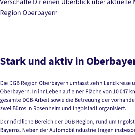
Verschaffe Dir einen Überblick über aktuell
Region Oberbayern
Stark und aktiv in Oberbaye
Die DGB Region Oberbayern umfasst zehn Landkreise un
Oberbayern. In ihr Leben auf einer Fläche von 10.047 k
gesamte DGB-Arbeit sowie die Betreuung der vorhande
zwei Büros in Rosenheim und Ingolstadt organisiert.
Der nördliche Bereich der DGB Region, rund um Ingols
Bayerns. Neben der Automobilindustrie tragen insbeson