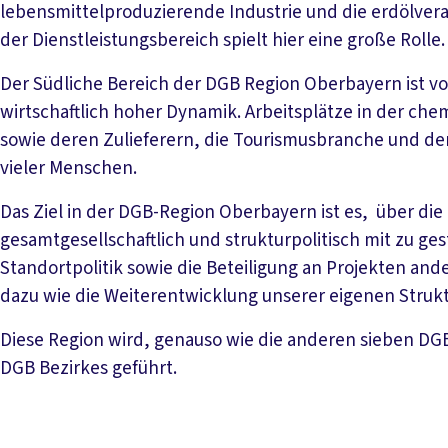
lebensmittelproduzierende Industrie und die erdölverar
der Dienstleistungsbereich spielt hier eine große Rolle.
Der Südliche Bereich der DGB Region Oberbayern ist v
wirtschaftlich hoher Dynamik. Arbeitsplätze in der chem
sowie deren Zulieferern, die Tourismusbranche und de
vieler Menschen.
Das Ziel in der DGB-Region Oberbayern ist es, über di
gesamtgesellschaftlich und strukturpolitisch mit zu gest
Standortpolitik sowie die Beteiligung an Projekten ande
dazu wie die Weiterentwicklung unserer eigenen Struk
Diese Region wird, genauso wie die anderen sieben DGB 
DGB Bezirkes geführt.