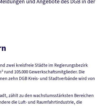
e Meldungen und Angebote des DGB in der
rn
d zwei kreisfreie Städte im Regierungsbezirk
m² rund 105.000 Gewerkschaftsmitglieder. Die
nen zehn DGB Kreis- und Stadtverbände wird von
tadt, zählt zu den wachstumsstärksten Bereichen
dere die Luft- und Raumfahrtindustrie, die