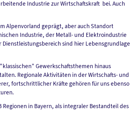
beitende Industrie zur Wirtschaftskraft bei. Auch
om Alpenvorland geprägt, aber auch Standort
ischen Industrie, der Metall- und Elektroindustrie
r Dienstleistungsbereich sind hier Lebensgrundlage
e "klassischen" Gewerkschaftsthemen hinaus
alten. Regionale Aktivitäten in der Wirtschafts- und
rer, fortschrittlicher Kräfte gehören für uns ebenso
turen.
Regionen in Bayern, als integraler Bestandteil des