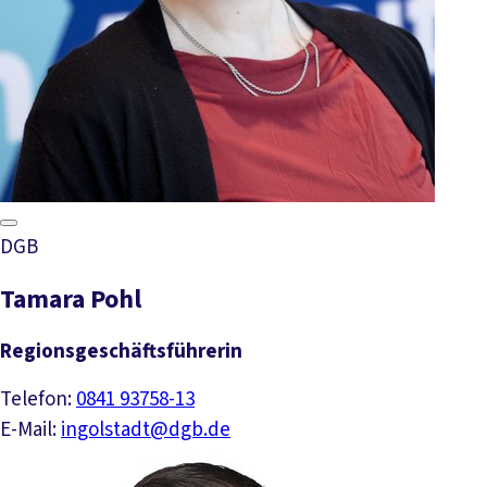
DGB
Tamara Pohl
Regionsgeschäftsführerin
Telefon:
0841 93758-13
E-Mail:
ingolstadt@dgb.de